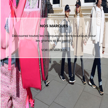
NOS MARQUES
Découvrez toutes les marques de notre boutique, pour
les grands et les petits !
VOIR LES MARQUES