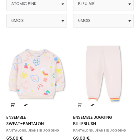


ENSEMBLE
ENSEMBLE JOGGING
SWEAT+PANTALON...
BILLIEBLUSH
PANTALONS, JEANS Et JOGGING
PANTALONS, JEANS Et JOGGING
65,00 €
69,00 €