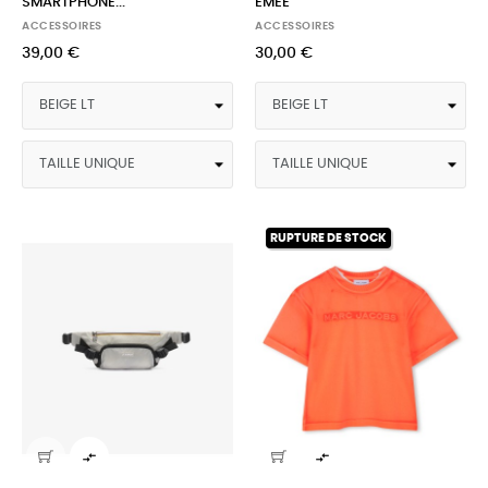
SMARTPHONE...
EMEE
ACCESSOIRES
ACCESSOIRES
39,00 €
30,00 €
RUPTURE DE STOCK

