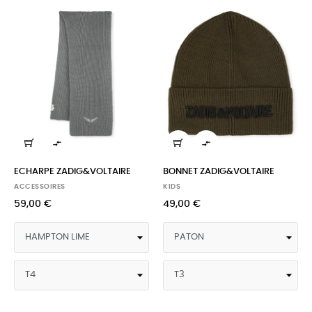


ECHARPE ZADIG&VOLTAIRE
BONNET ZADIG&VOLTAIRE
ACCESSOIRES
KIDS
59,00 €
49,00 €