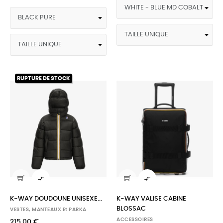
RUPTURE DE STOCK


K-WAY DOUDOUNE UNISEXE...
K-WAY VALISE CABINE
BLOSSAC
VESTES, MANTEAUX Et PARKA
ACCESSOIRES
215,00 €