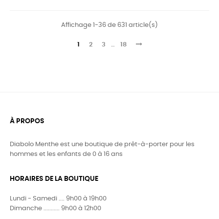
Affichage 1-36 de 631 article(s)
1
2
3
…
18
À PROPOS
Diabolo Menthe est une boutique de prêt-à-porter pour les
hommes et les enfants de 0 à 16 ans
HORAIRES DE LA BOUTIQUE
Lundi - Samedi .... 9h00 à 19h00
Dimanche ........... 9h00 à 12h00