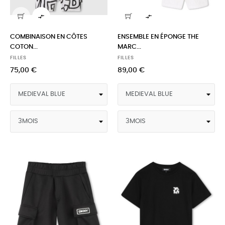


COMBINAISON EN CÔTES
ENSEMBLE EN ÉPONGE THE
COTON...
MARC...
FILLES
FILLES
75,00 €
89,00 €