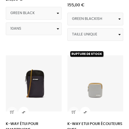
155,00 €
RUPTURE DE STOCK


K-WAY ÉTUI POUR
K-WAY ETUI POUR ÉCOUTEURS