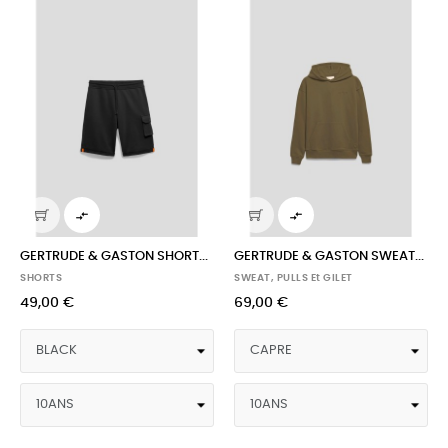


GERTRUDE & GASTON SHORT...
GERTRUDE & GASTON SWEAT...
SHORTS
SWEAT, PULLS Et GILET
49,00 €
69,00 €