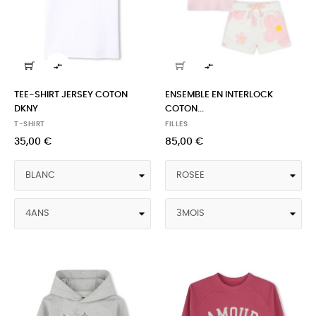


TEE-SHIRT JERSEY COTON
ENSEMBLE EN INTERLOCK
DKNY
COTON...
T-SHIRT
FILLES
35,00 €
85,00 €